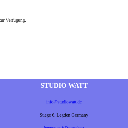
ur Verfügung.
STUDIO WATT
info@studiowatt.de
Stiege 6, Legden Germany
Impressum & Datenschutz