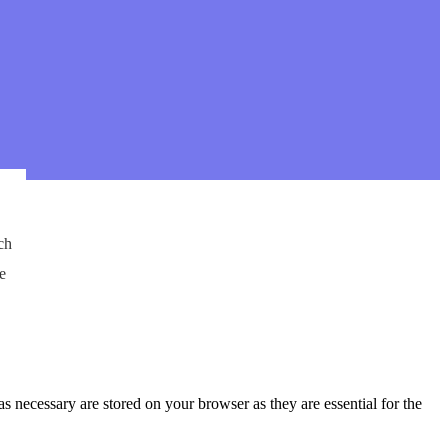
ch
e
s necessary are stored on your browser as they are essential for the