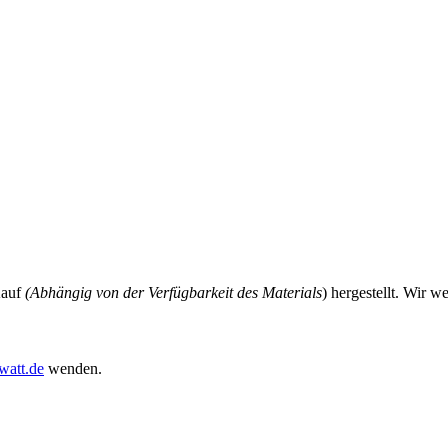
Kauf
(Abhängig von der Verfügbarkeit des Materials
) hergestellt. Wir w
watt.de
wenden.