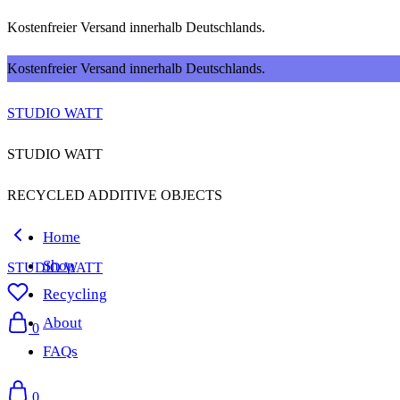
Kostenfreier Versand innerhalb Deutschlands.
Kostenfreier Versand innerhalb Deutschlands.
STUDIO WATT
STUDIO WATT
RECYCLED ADDITIVE OBJECTS
Home
Shop
STUDIO WATT
Recycling
About
0
FAQs
0