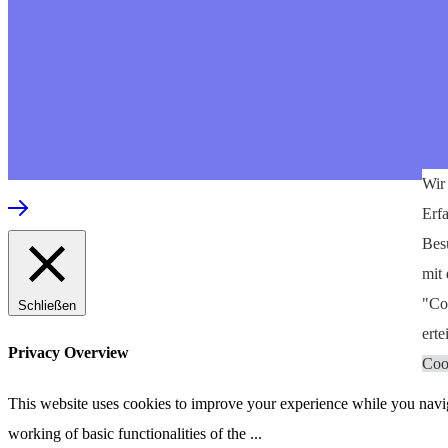
Wir
Erf
Besu
mit
"Co
Schließen
erte
Privacy Overview
Coo
This website uses cookies to improve your experience while you navigat
working of basic functionalities of the
...