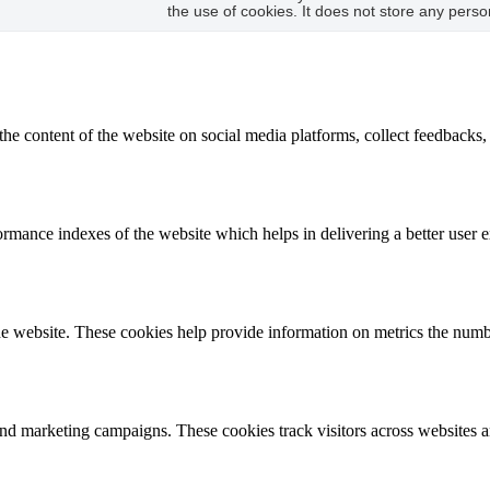
the use of cookies. It does not store any perso
the content of the website on social media platforms, collect feedbacks, 
mance indexes of the website which helps in delivering a better user ex
e website. These cookies help provide information on metrics the number 
and marketing campaigns. These cookies track visitors across websites a