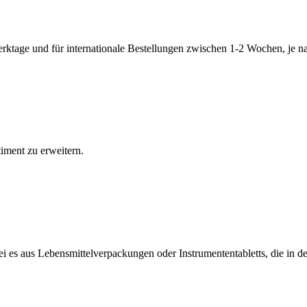
erktage und für internationale Bestellungen zwischen 1-2 Wochen, je n
timent zu erweitern.
ei es aus Lebensmittelverpackungen oder Instrumententabletts, die in 