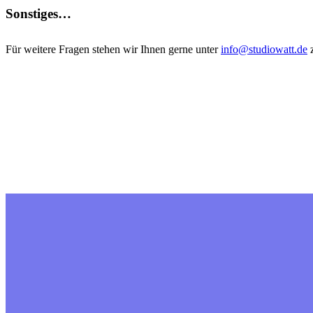
Sonstiges…
Für weitere Fragen stehen wir Ihnen gerne unter
info@studiowatt.de
z