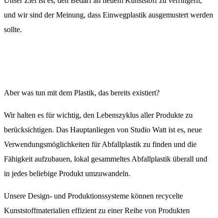
Unser Ziel ist es, den Bedarf an neuem Kunststoff zu verringern,
und wir sind der Meinung, dass Einwegplastik ausgemustert werden
sollte.
Aber was tun mit dem Plastik, das bereits existiert?
Wir halten es für wichtig, den Lebenszyklus aller Produkte zu
berücksichtigen. Das Hauptanliegen von Studio Watt ist es, neue
Verwendungsmöglichkeiten für Abfallplastik zu finden und die
Fähigkeit aufzubauen, lokal gesammeltes Abfallplastik überall und
in jedes beliebige Produkt umzuwandeln.
Unsere Design- und Produktionssysteme können recycelte
Kunststoffmaterialien effizient zu einer Reihe von Produkten