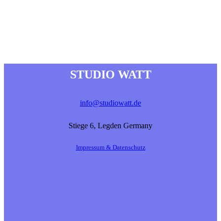
STUDIO WATT
info@studiowatt.de
Stiege 6, Legden Germany
Impressum & Datenschutz