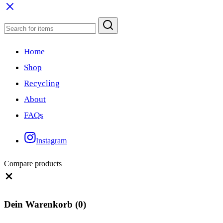
Home
Shop
Recycling
About
FAQs
Instagram
Compare products
Close
Dein Warenkorb
(0)