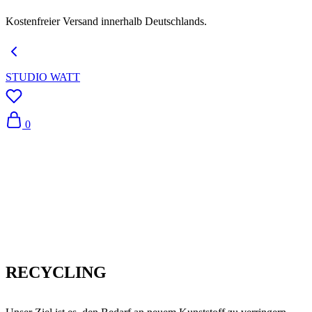
Kostenfreier Versand innerhalb Deutschlands.
STUDIO WATT
0
RECYCLING