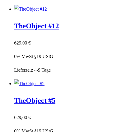
TheObject #12
629,00
€
0% MwSt §19 UStG
Lieferzeit:
4-9 Tage
TheObject #5
629,00
€
0% MwSt §19 UStG