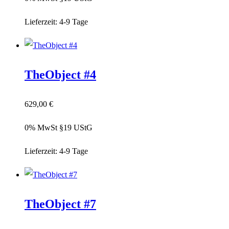
Lieferzeit:
4-9 Tage
TheObject #4
629,00
€
0% MwSt §19 UStG
Lieferzeit:
4-9 Tage
TheObject #7