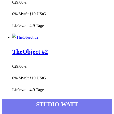
629,00
€
0% MwSt §19 UStG
Lieferzeit:
4-9 Tage
TheObject #2
629,00
€
0% MwSt §19 UStG
Lieferzeit:
4-9 Tage
STUDIO WATT